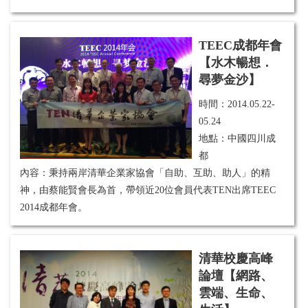
TEEC成都年會
【水木暢想．
尋夢金沙】
時間：
2014.05.22-
05.24
地點：中國四川成
都
內容：秉持
兩岸清華企業家協會「自助、互助、助人」的精
神，由蔡能賢
會長為首，帶領近20位會員代表TEN出席TEEC
2014成都年會。
清華校慶高峰
論壇【網路、
雲端、生命、