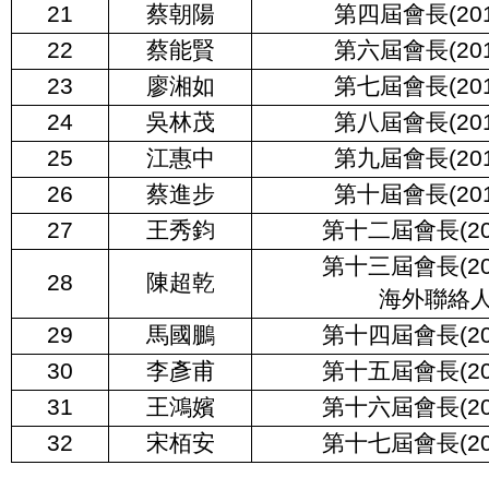
21
蔡朝陽
第四屆會長(201
22
蔡能賢
第六屆會長(201
23
廖湘如
第七屆會長(201
24
吳林茂
第八屆會長(201
25
江惠中
第九屆會長(201
26
蔡進步
第十屆會長(201
27
王秀鈞
第十二屆會長(20
第十三屆會長(20
28
陳超乾
海外聯絡
29
馬國鵬
第十四屆會長(20
30
李彥甫
第十五屆會長(20
31
王鴻嬪
第十六屆會長(20
32
宋栢安
第十七屆會長(20