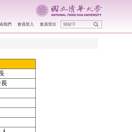
絡我們
會員登入
會員登出
長
會長
集人