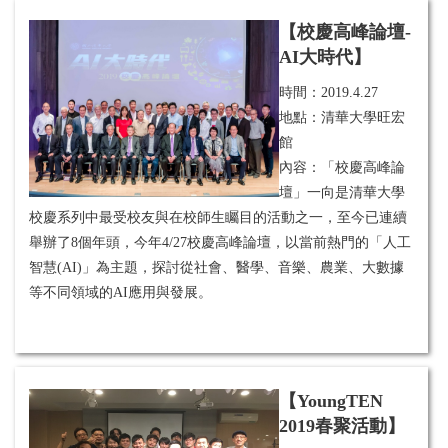
【校慶高峰論壇-
AI大時代】
時間：
2019.4.27
地點：清華大學旺宏
館
內容：「校慶高峰論
壇」一向是清華大學
校慶系列中最受校友與在校師生矚目的活動之一，至今已連續
舉辦了8個年頭，今年4/27校慶高峰論壇，以當前熱門的「人工
智慧(AI)」為主題，探討從社會、醫學、音樂、農業、大數據
等不同領域的AI應用與發展。
【YoungTEN
2019春聚活動】