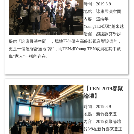
時間：
2019.3.9
地點：詠康展演空間
內容：這兩年
YoungTEN活動越來越
活躍，感謝詠芬學姊
提供「詠康展演空間」，場地不但備有高級影視音響設備的，
更是一個溫馨舒適地“家”，而TEN和Young TEN成員在其中就
像“家人”一樣的存在。
【TEN 2019春聚
論壇】
時間：
2019.3.9
地點：新竹喜來登
內容：2019春聚論壇
於3/9在新竹喜來登正