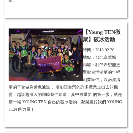
析。
【Young TEN微
聚】破冰活動
時間：
2018.02.26
地點：台北京華城
內容：我們希望能更
聚攏台灣清華的年輕
創業家們，以兩岸清
華的平台做為紫色通道， 增加讓台灣的許多產業走出去的機
會，越談越深入的同時我們知道，其中最重要 的第一步，就是
辦一場 YOUNG TEN 自己的破冰活動，凝聚屬於我們 YOUNG
TEN 的力量！