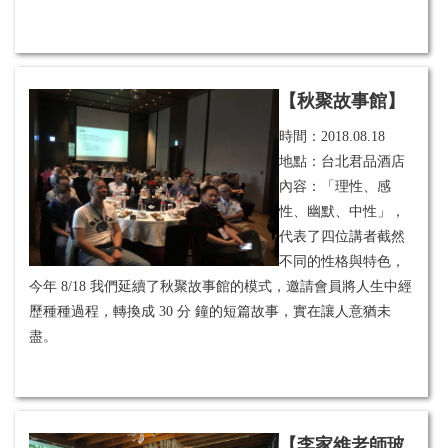
【秋聚故事館】
時間：
2018.08.18
地點：台北君品酒店
內容：「理性、感
性、幽默、中性」，
代表了四位講者截然
不同的性格與特色，
今年 8/18 我們延續了秋聚故事館的模式，邀請會員將人生中經
歷種種過程，轉換成 30 分 鐘的短篇故事，實在讓人意猶未
盡。
【李家維老師玻