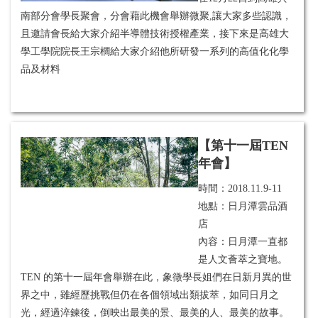
南部分會學長聚會，分會藉此機會舉辦微聚,讓大家多些認識，
且邀請會長給大家介紹半導體技術授權產業，接下來是高雄大
學工學院院長王宗櫚給大家介紹他所研發一系列的高值化化學
品及材料
【第十一屆TEN
年會】
時間：
2018.11.9-11
地點：日月潭雲品酒
店
內容：日月潭一直都
是人文薈萃之寶地。
TEN 的第十一屆年會舉辦在此，象徵學長姐們在日新月異的世
界之中，雖經歷挑戰但仍在各個領域出類拔萃，如同日月之
光，經過淬鍊後，倒映出最美的景、最美的人、最美的故事。