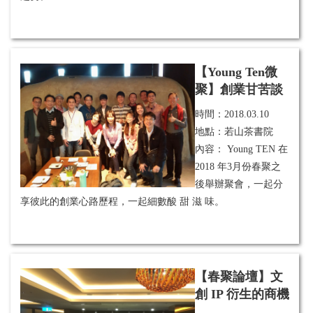
【Young Ten微
聚】創業甘苦談
時間：
2018.03.10
地點：若山茶書院
內容： Young TEN 在
2018 年3月份春聚之
後舉辦聚會，一起分
享彼此的創業心路歷程，一起細數酸 甜 滋 味。
【春聚論壇】文
創 IP 衍生的商機